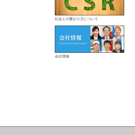
社会との繋がり方について
会社情報