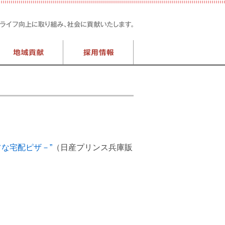
タフな宅配ピザ－”
（日産プリンス兵庫販