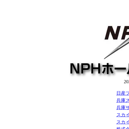
2
日産
兵庫
兵庫
スカ
スカ